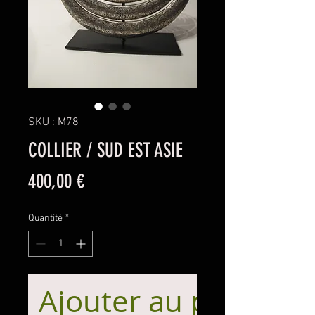
SKU : M78
COLLIER / SUD EST ASIE
Prix
400,00 €
Quantité
*
Ajouter au panier