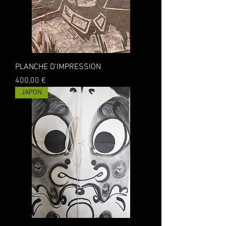
PLANCHE D'IMPRESSION
Prix
400,00 €
JAPON