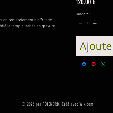
Prix
120,00 €
Quantité
*
s en remerciement d'offrande.
dédié le temple traitée en gravure
Ajoute
© 2023 par PÔLENORD. Créé avec
Wix.com