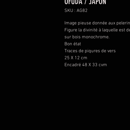
OFUDA / JAPON
SKU : AG82
Image pieuse donnée aux pelerin
Figure la divinité à laquelle est 
sur bois monochrome.
Bon état
Traces de piqures de vers
25 X 12 cm
Encadré 48 X 33 cvm