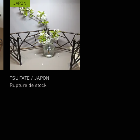
JAPON
Aperçu rapide
TSUITATE / JAPON
Rupture de stock