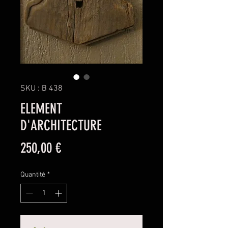
SKU : B 438
ELEMENT
D'ARCHITECTURE
Prix
250,00 €
Quantité
*