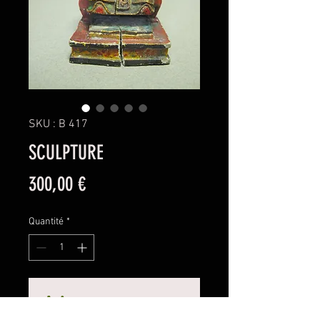
SKU : B 417
SCULPTURE
Prix
300,00 €
Quantité
*
Ajouter au panier