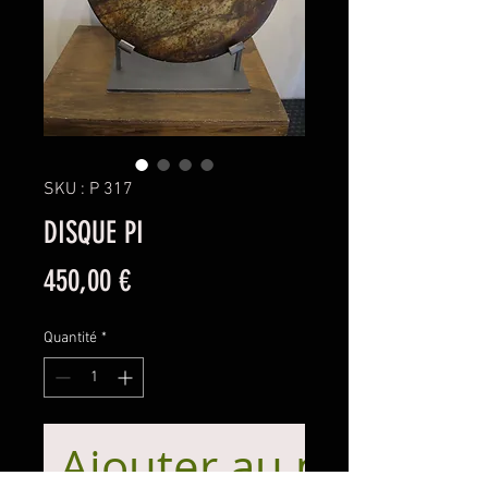
SKU : P 317
DISQUE PI
Prix
450,00 €
Quantité
*
Ajouter au panier