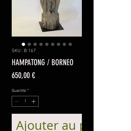
SKU : B 167
HAMPATONG / BORNEO
Prix
650,00 €
Quantité
*
Ajouter au panier