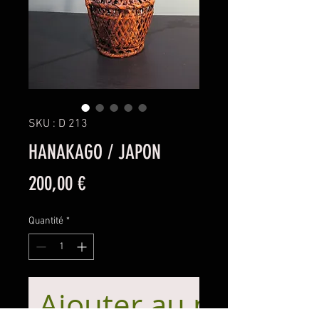
SKU : D 213
HANAKAGO / JAPON
Prix
200,00 €
Quantité
*
Ajouter au panier