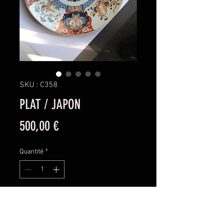
SKU : C358
PLAT / JAPON
Prix
500,00 €
Quantité
*
Ajouter au panier