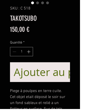
SKU : C 518
TAKOTSUBO
Prix
150,00 €
Quantité
*
Ajouter au panier
Piege à poulpes en terre cuite.
Cet objet etait déposé le soir sur
un fond sableux et relié a un
flotteur en surface. Sur de tels