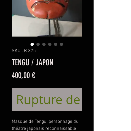
SKU : B 375
TENGU / JAPON
Prix
400,00 €
Rupture de stock
Masque de Tengu, personnage du
théatre japonais reconnaissable