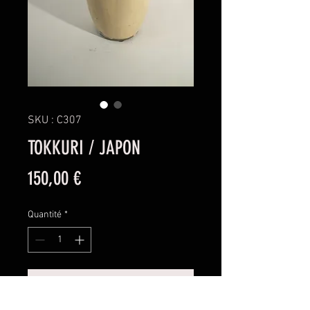
SKU : C307
TOKKURI / JAPON
Prix
150,00 €
Quantité
*
Ajouter au panier